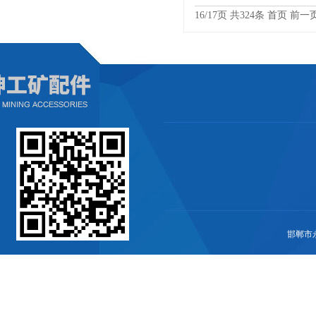
16/17页 共324条
首页
前一
邯郸市