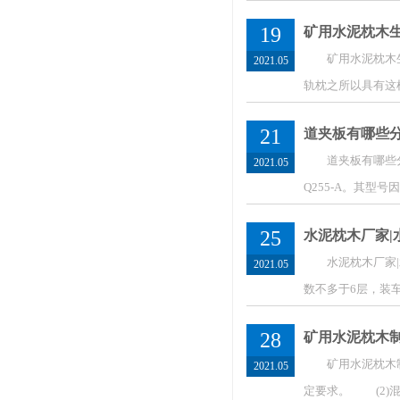
19
矿用水泥枕木
矿用水泥枕木生产
2021.05
轨枕之所以具有这
21
道夹板有哪些
道夹板有哪些分类?
2021.05
Q255-A。其
25
水泥枕木厂家|
水泥枕木厂家|水
2021.05
数不多于6层，装
28
矿用水泥枕木
矿用水泥枕木制作
2021.05
定要求。 (2)