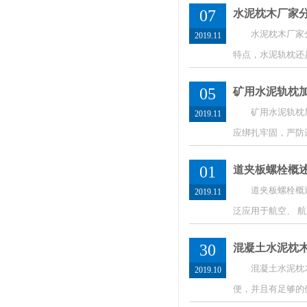
07
水泥枕木厂家
水泥枕木厂家分享
2019.11
特点，水泥轨枕还
05
矿用水泥轨枕
矿用水泥轨枕加工
2019.11
应绑扎牢固，严防
01
道夹板螺栓概
道夹板螺栓概述及
2019.11
泛应用于航空、 航
30
混凝土水泥枕
混凝土水泥枕木安
2019.10
便，并且有足够的