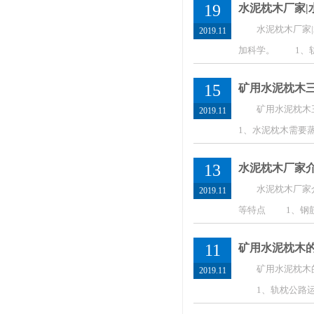
19
水泥枕木厂家|
水泥枕木厂家|水
2019.11
加科学。 1、轨
15
矿用水泥枕木
矿用水泥枕木三
2019.11
1、水泥枕木需要
13
水泥枕木厂家
水泥枕木厂家介绍
2019.11
等特点 1、钢筋
11
矿用水泥枕木
矿用水泥枕木的安
2019.11
1、轨枕公路运