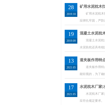
28
矿用水泥枕木
矿用水泥枕木扛运
2019.10
应绑扎牢固，严防
19
混凝土水泥枕
混凝土水泥枕木的
2019.09
水泥轨枕还具有
13
道夹板作用特
道夹板作用特点，
2021.05
能轻视的，为了确
17
水泥枕木厂家|
水泥枕木厂家|水
2021.05
应符合规定要求。