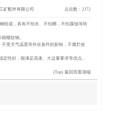
坤工矿配件有限公司
点击数：2372
钢组成，具有不怕水、不怕晒，不怕腐蚀等特
多根螺纹钢。
不受天气温度等外在条件的影响，不腐烂使
稳定性好，能满足高速、大运量要求等优点。
(Top) 返回页面顶端