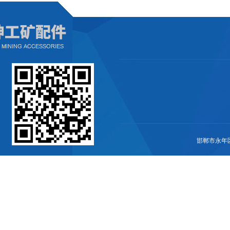
邯郸市永年