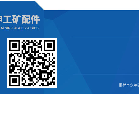
邯郸市永年