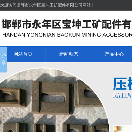
欢迎访问邯郸市永年区宝坤工矿配件有限公司网站！
网站首页
新闻动态
产品中心