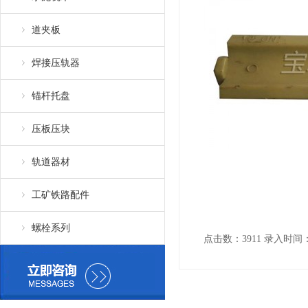
道夹板
焊接压轨器
锚杆托盘
压板压块
轨道器材
工矿铁路配件
螺栓系列
点击数：3911 录入时间：201