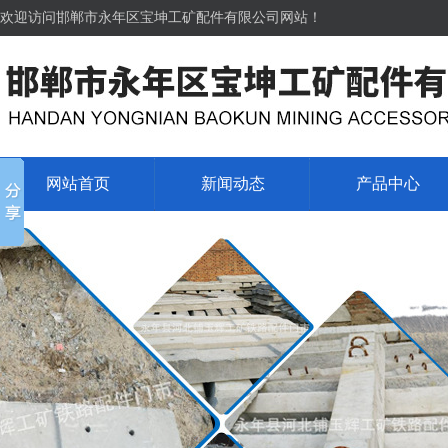
欢迎访问邯郸市永年区宝坤工矿配件有限公司网站！
网站首页
新闻动态
产品中心