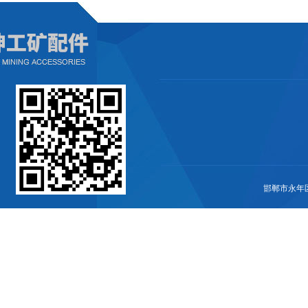
邯郸市永年