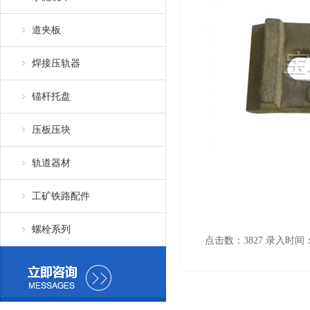
道夹板
焊接压轨器
锚杆托盘
压板压块
轨道器材
工矿铁路配件
螺栓系列
点击数：3827 录入时间：201